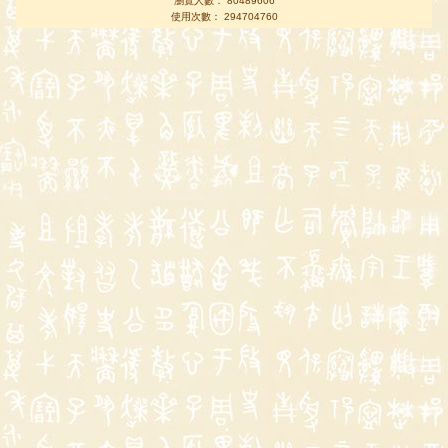
瀏覽人數： 80489606
使用次數： 294704760