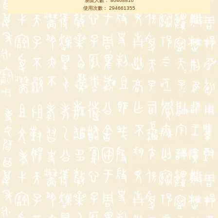
瀏覽人數： 80468810
使用次數： 294661355