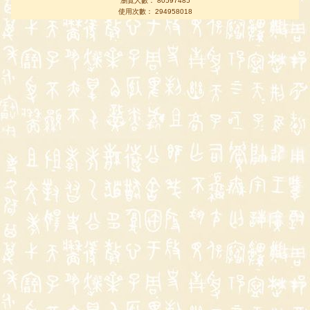
瀏覽人數： 80597485
使用次數： 294958018