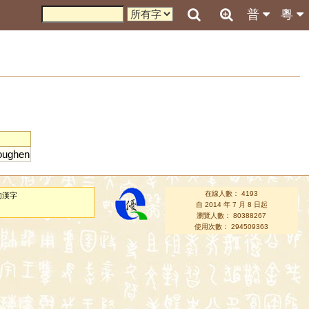
普
粵
oughen
在線人數： 4193
的漢字
自 2014 年 7 月 8 日起
瀏覽人數： 80388267
使用次數： 294509363