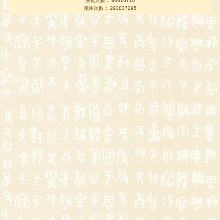
瀏覽人數： 80016710
使用次數： 293837295