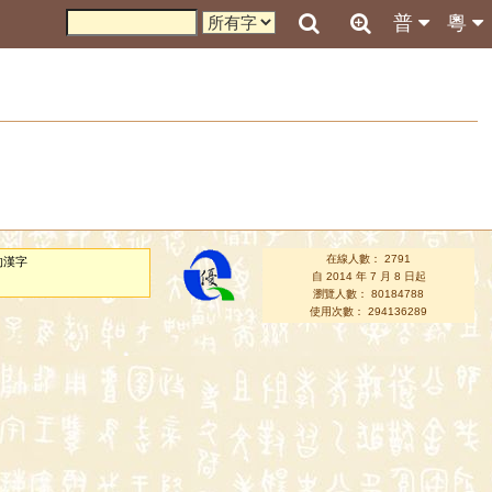
普
粵
在線人數： 2791
的漢字
自 2014 年 7 月 8 日起
瀏覽人數： 80184788
使用次數： 294136289