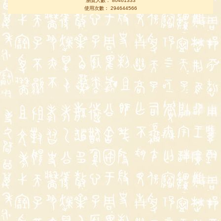
瀏覽人數： 80461333
使用次數： 294644566