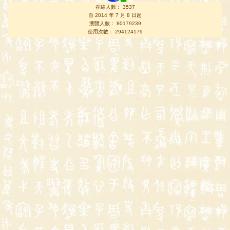
在線人數： 3537
自 2014 年 7 月 8 日起
瀏覽人數： 80179239
使用次數： 294124179