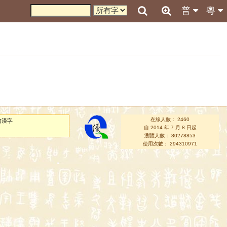
普
粵
在線人數： 2460
的漢字
自 2014 年 7 月 8 日起
瀏覽人數： 80278853
使用次數： 294310971