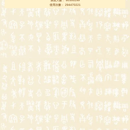
瀏覽人數： 80366299
使用次數： 294470221