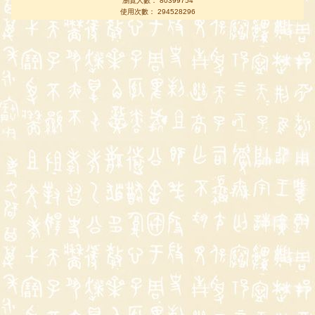
瀏覽人數： 80399754
使用次數： 294528296