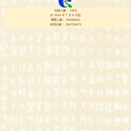
在線人數： 2403
自 2014 年 7 月 8 日起
瀏覽人數： 80498822
使用次數： 294726475