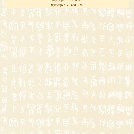
瀏覽人數： 80276613
使用次數： 294307260