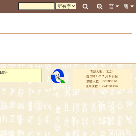
普
粵
在線人數： 3124
的漢字
自 2014 年 7 月 8 日起
瀏覽人數： 80183870
使用次數： 294134196