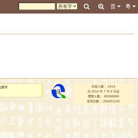
普
粵
在線人數： 2414
的漢字
自 2014 年 7 月 8 日起
瀏覽人數： 80356669
使用次數： 294451100