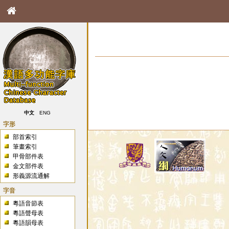
中文
ENG
字形
部首索引
筆畫索引
甲骨部件表
金文部件表
形義源流通解
字音
粵語音節表
粵語聲母表
粵語韻母表