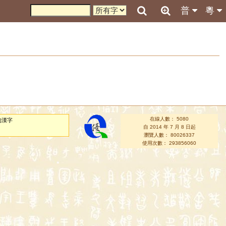
普
粵
在線人數： 5080
的漢字
自 2014 年 7 月 8 日起
瀏覽人數： 80026337
使用次數： 293856060