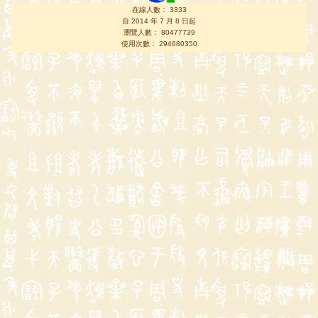
在線人數： 3333
自 2014 年 7 月 8 日起
瀏覽人數： 80477739
使用次數： 294680350