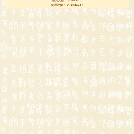
瀏覽人數： 80403065
使用次數： 294534747