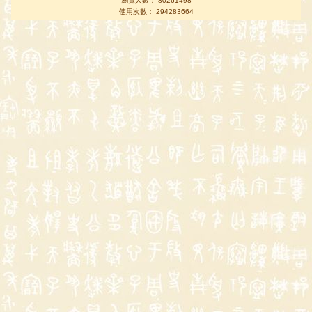
瀏覽人數： 80261498
使用次數： 294283664