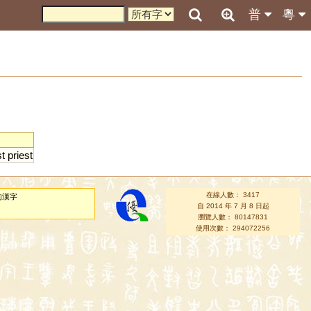
普
粵
t
priest
在線人數： 3417
的漢字
自 2014 年 7 月 8 日起
瀏覽人數： 80147831
使用次數： 294072256