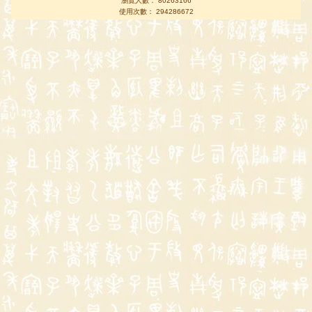
瀏覽人數： 80263166
使用次數： 294286672