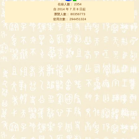
在線人數： 2354
自 2014 年 7 月 8 日起
瀏覽人數： 80356773
使用次數： 294451324