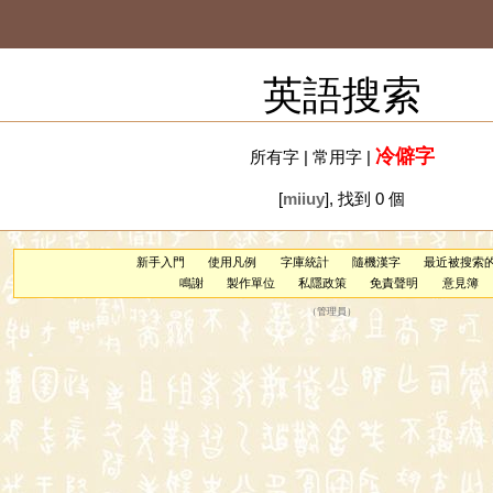
英語搜索
冷僻字
所有字
|
常用字
|
[
miiuy
], 找到 0 個
新手入門
使用凡例
字庫統計
隨機漢字
最近被搜索
鳴謝
製作單位
私隱政策
免責聲明
意見簿
（
管理員
）