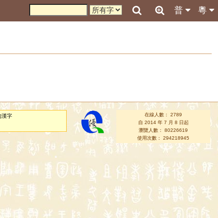
普
粵
在線人數： 2789
的漢字
自 2014 年 7 月 8 日起
瀏覽人數： 80226619
使用次數： 294218945