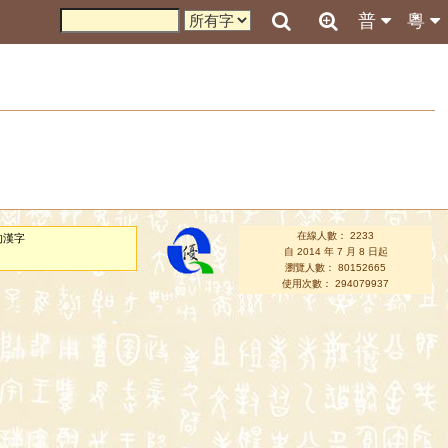
普
粵
在線人數： 2233
的漢字
自 2014 年 7 月 8 日起
瀏覽人數： 80152665
使用次數： 294079937