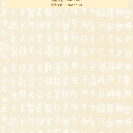
瀏覽人數： 80466845
使用次數： 294657131