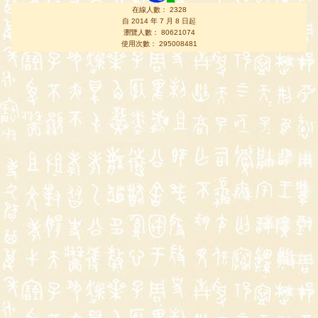
在線人數： 2328
自 2014 年 7 月 8 日起
瀏覽人數： 80621074
使用次數： 295008481