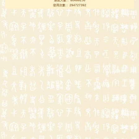
瀏覽人數： 80499256
使用次數： 294727392