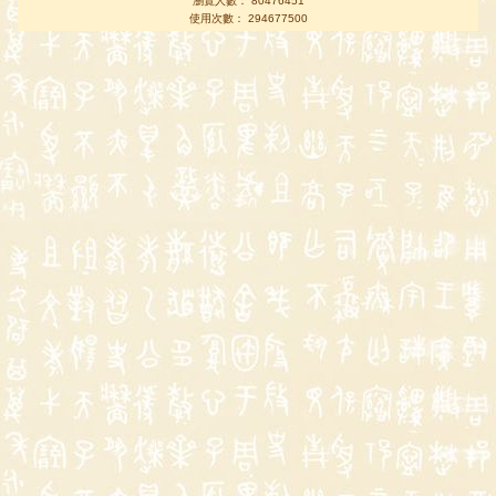
瀏覽人數： 80476451
使用次數： 294677500