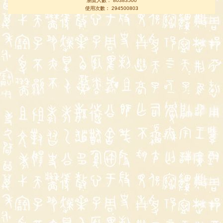
瀏覽人數： 80383500
使用次數： 294500803