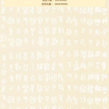
瀏覽人數： 80234992
使用次數： 294235092