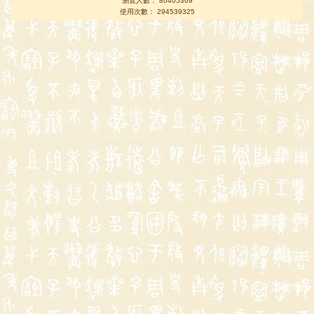
瀏覽人數： 80405369
使用次數： 294539325