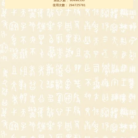
瀏覽人數： 80498530
使用次數： 294725781