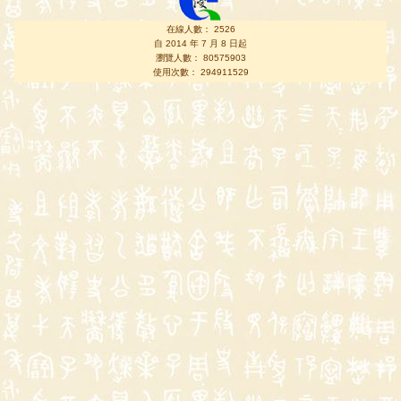
在線人數： 2526
自 2014 年 7 月 8 日起
瀏覽人數： 80575903
使用次數： 294911529