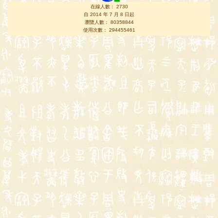
在線人數： 2730
自 2014 年 7 月 8 日起
瀏覽人數： 80358844
使用次數： 294455461