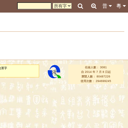
普
粵
在線人數： 3081
的漢字
自 2014 年 7 月 8 日起
瀏覽人數： 80487226
使用次數： 294699245