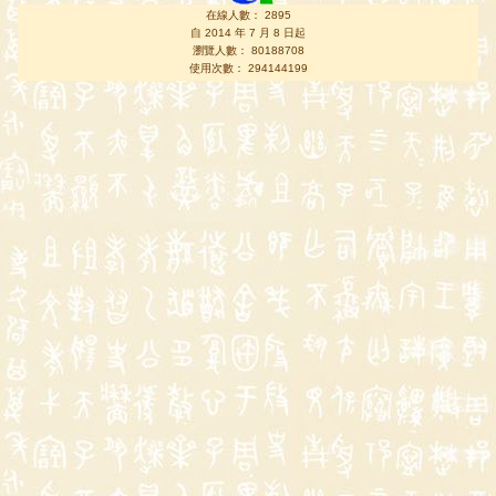
在線人數： 2895
自 2014 年 7 月 8 日起
瀏覽人數： 80188708
使用次數： 294144199