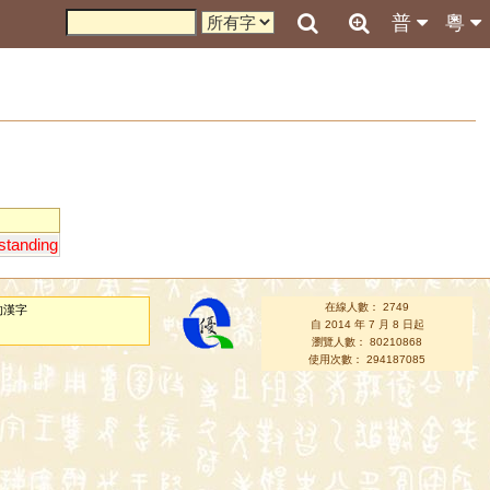
普
粵
standing
在線人數： 2749
的漢字
自 2014 年 7 月 8 日起
瀏覽人數： 80210868
使用次數： 294187085