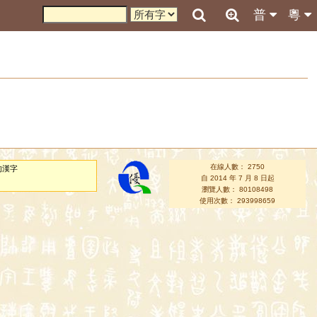
普
粵
在線人數： 2750
的漢字
自 2014 年 7 月 8 日起
瀏覽人數： 80108498
使用次數： 293998659