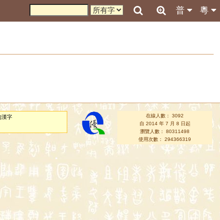
普
粵
在線人數： 3092
的漢字
自 2014 年 7 月 8 日起
瀏覽人數： 80311498
使用次數： 294366319