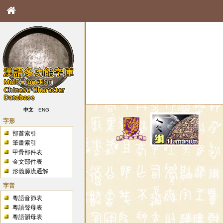
中文
ENG
字形
部首索引
筆畫索引
甲骨部件表
金文部件表
形義源流通解
字音
粵語音節表
粵語聲母表
粵語韻母表