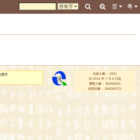
普
粵
在線人數： 2931
的漢字
自 2014 年 7 月 8 日起
瀏覽人數： 80262052
使用次數： 294284721