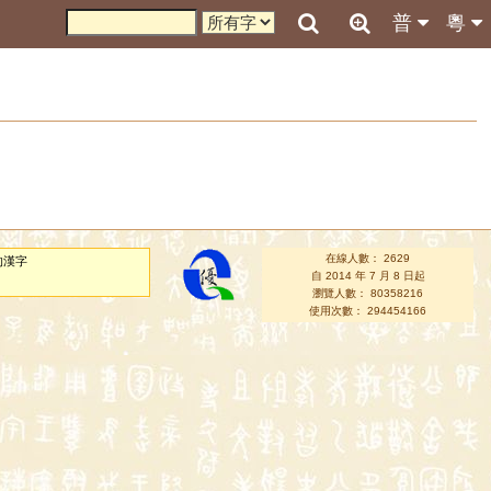
普
粵
在線人數： 2629
的漢字
自 2014 年 7 月 8 日起
瀏覽人數： 80358216
使用次數： 294454166