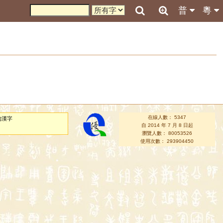
普
粵
在線人數： 5347
的漢字
自 2014 年 7 月 8 日起
瀏覽人數： 80053526
使用次數： 293904450