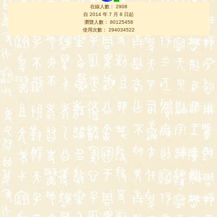
在線人數： 2908
自 2014 年 7 月 8 日起
瀏覽人數： 80125458
使用次數： 294034522