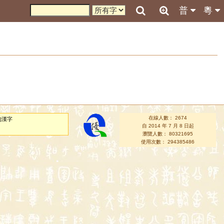
普
粵
在線人數： 2674
的漢字
自 2014 年 7 月 8 日起
瀏覽人數： 80321695
使用次數： 294385486