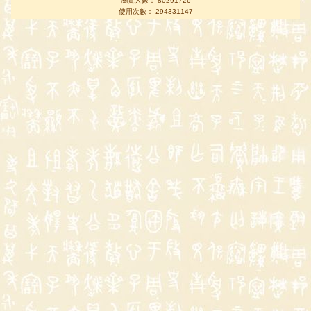
瀏覽人數： 80291726
使用次數： 294331147