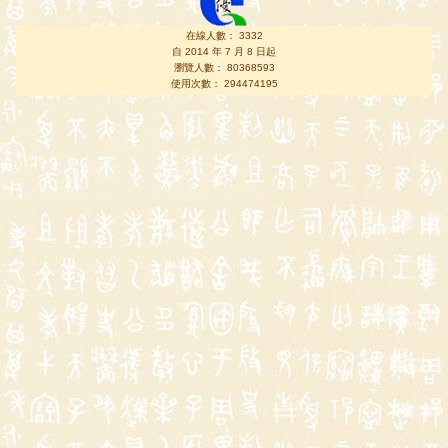
在線人數： 3332
自 2014 年 7 月 8 日起
瀏覽人數： 80368593
使用次數： 294474195