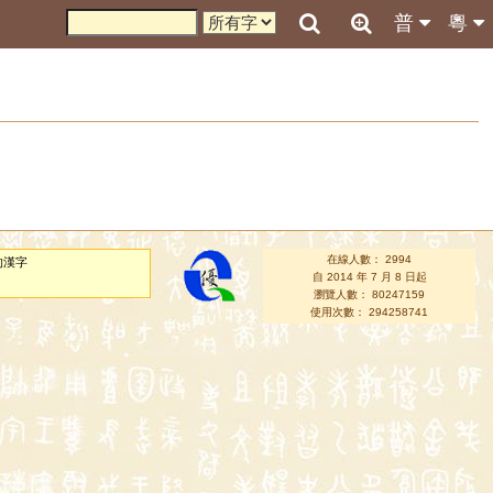
普
粵
在線人數： 2994
的漢字
自 2014 年 7 月 8 日起
瀏覽人數： 80247159
使用次數： 294258741