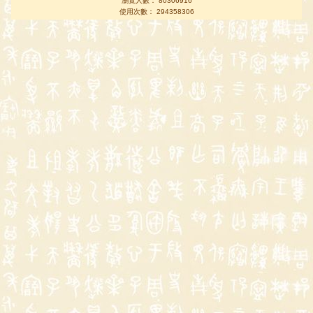
瀏覽人數： 80306916
使用次數： 294358306