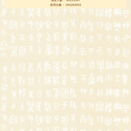
瀏覽人數： 80261067
使用次數： 294283052