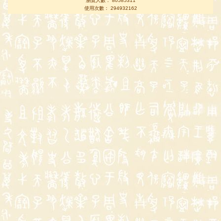
瀏覽人數： 80585311
使用次數： 294932162